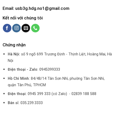
Email: usb3g.hdg.no1@gmail.com
Kết nối với chúng tôi
Chứng nhận
Hà Nội:
số 9 ngõ 699 Trương Định - Thịnh Liệt, Hoàng Mai, Hà
Nội
Điện thoại - Zalo:
0945399333
Hồ Chí Minh:
84/48/14 Tân Sơn Nhì, phường Tân Sơn Nhì,
quận Tân Phú, TPHCM
Điện thoại:
0945 399 333
(có Zalo) -
02839 188 588
Bán sỉ:
035.239.3333