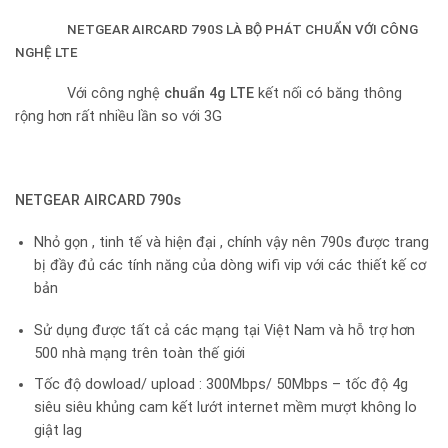
NETGEAR AIRCARD 790S LÀ BỘ PHÁT CHUẨN VỚI CÔNG
NGHỆ LTE
Với công nghệ
chuẩn 4g LTE
kết nối có băng thông
rộng hơn rất nhiều lần so với 3G
NETGEAR AIRCARD 790s
Nhỏ gọn , tinh tế và hiện đại , chính vậy nên 790s được trang
bị đầy đủ các tính năng của dòng wifi vip với các thiết kế cơ
bản
Sử dụng được tất cả các mạng tại Việt Nam và hỗ trợ hơn
500 nhà mạng trên toàn thế giới
Tốc độ dowload/ upload : 300Mbps/ 50Mbps – tốc độ 4g
siêu siêu khủng cam kết lướt internet mềm mượt không lo
giật lag