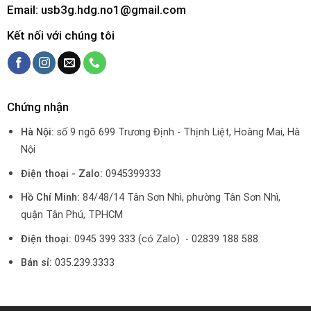
Email: usb3g.hdg.no1@gmail.com
Kết nối với chúng tôi
Chứng nhận
Hà Nội:
số 9 ngõ 699 Trương Định - Thịnh Liệt, Hoàng Mai, Hà
Nội
Điện thoại - Zalo:
0945399333
Hồ Chí Minh:
84/48/14 Tân Sơn Nhì, phường Tân Sơn Nhì,
quận Tân Phú, TPHCM
Điện thoại:
0945 399 333
(có Zalo) -
02839 188 588
Bán sỉ:
035.239.3333