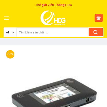
Skip
Thế giới Viễn Thông HDG
to
content
Tìm
kiếm:
-50%