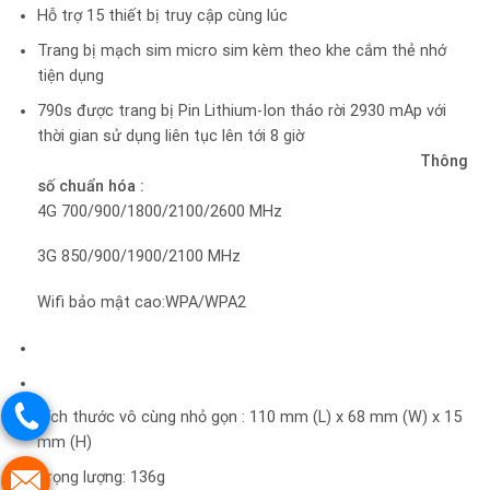
Hỗ trợ 15 thiết bị truy cập cùng lúc
Trang bị mạch sim micro sim kèm theo khe cắm thẻ nhớ
tiện dụng
790s được trang bị Pin Lithium-Ion tháo rời 2930 mAp với
thời gian sử dụng liên tục lên tới 8 giờ
Thông
số chuẩn hóa :
4G 700/900/1800/2100/2600 MHz
3G 850/900/1900/2100 MHz
Wifi bảo mật cao:WPA/WPA2
Kích thước vô cùng nhỏ gọn : 110 mm (L) x 68 mm (W) x 15
mm (H)
Trọng lượng: 136g