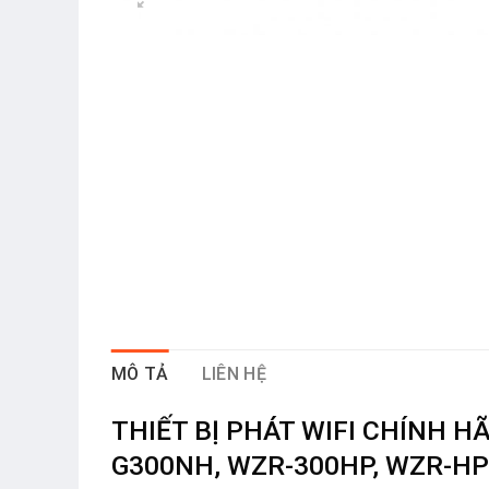
MÔ TẢ
LIÊN HỆ
THIẾT BỊ PHÁT WIFI CHÍNH 
G300NH, WZR-300HP, WZR-HP