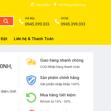
Sản phẩm
Hệ thống cửa hàng
Hà Nội
HCM
0945.399.333
0945.399.333
 Đặt
Liên hệ & Thanh Toán
Giao hàng nhanh chóng
0NH,
COD-Nhận hàng thanh toán
Sản phẩm chính hãng
Sản phẩm nhập khẩu 100%
 điểm chết
Mua hàng tiết kiệm
Rẻ hơn từ 10% - 30%