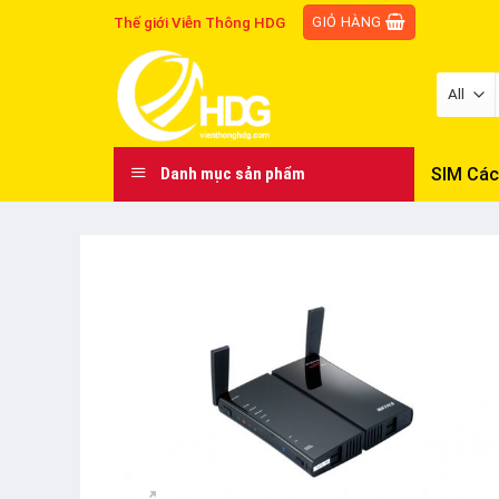
Skip
GIỎ HÀNG
Thế giới Viễn Thông HDG
to
content
SIM Các
Danh mục sản phẩm