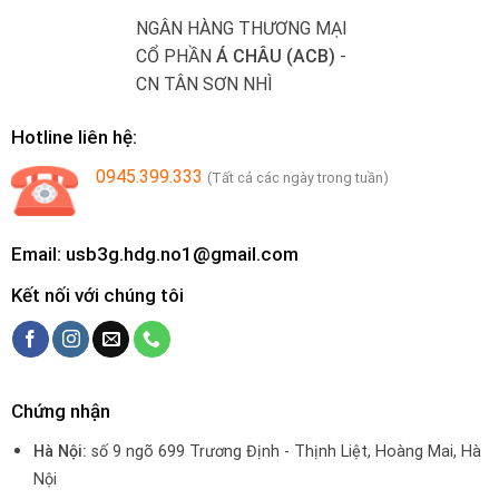
NGÂN HÀNG THƯƠNG MẠI
CỔ PHẦN
Á CHÂU (ACB)
-
CN TÂN SƠN NHÌ
Hotline liên hệ:
0945.399.333
(Tất cả các ngày trong tuần)
Email: usb3g.hdg.no1@gmail.com
Kết nối với chúng tôi
Chứng nhận
Hà Nội:
số 9 ngõ 699 Trương Định - Thịnh Liệt, Hoàng Mai, Hà
Nội