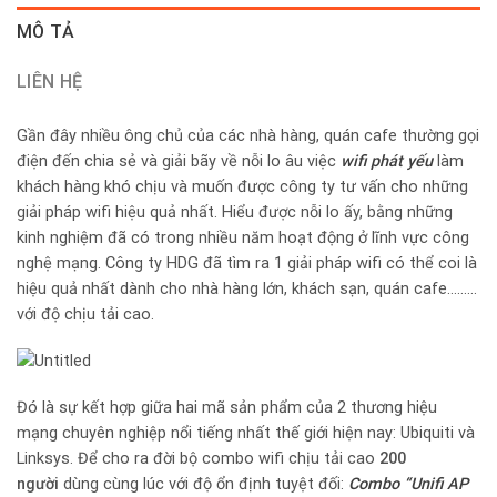
MÔ TẢ
LIÊN HỆ
Gần đây nhiều ông chủ của các nhà hàng, quán cafe thường gọi
điện đến chia sẻ và giải bãy về nỗi lo âu việc
wifi phát yếu
làm
khách hàng khó chịu và muốn được công ty tư vấn cho những
giải pháp wifi hiệu quả nhất. Hiểu được nỗi lo ấy, bằng những
kinh nghiệm đã có trong nhiều năm hoạt động ở lĩnh vực công
nghệ mạng. Công ty HDG đã tìm ra 1 giải pháp wifi có thể coi là
hiệu quả nhất dành cho nhà hàng lớn, khách sạn, quán cafe………
với độ chịu tải cao.
Đó là sự kết hợp giữa hai mã sản phẩm của 2 thương hiệu
mạng chuyên nghiệp nổi tiếng nhất thế giới hiện nay: Ubiquiti và
Linksys. Để cho ra đời bộ combo wifi chịu tải cao
200
người
dùng cùng lúc với độ ổn định tuyệt đối:
Combo “Unifi AP