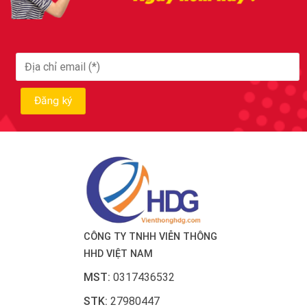
CÔNG TY TNHH VIỄN THÔNG
HHD VIỆT NAM
MST:
0317436532
STK:
27980447