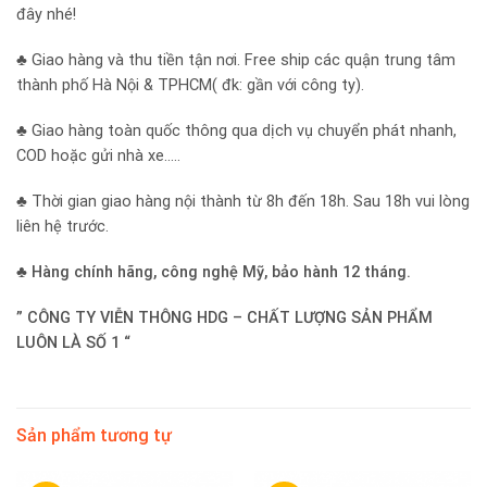
đây nhé!
♣ Giao hàng và thu tiền tận nơi. Free ship các quận trung tâm
thành phố Hà Nội & TPHCM( đk: gần với công ty).
♣ Giao hàng toàn quốc thông qua dịch vụ chuyển phát nhanh,
COD hoặc gửi nhà xe…..
♣ Thời gian giao hàng nội thành từ 8h đến 18h. Sau 18h vui lòng
liên hệ trước.
♣
Hàng chính hãng, công nghệ Mỹ, bảo hành 12 tháng.
” CÔNG TY VIỄN THÔNG HDG – CHẤT LƯỢNG SẢN PHẨM
LUÔN LÀ SỐ 1 “
Sản phẩm tương tự