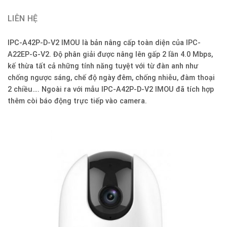
LIÊN HỆ
IPC-A42P-D-V2 IMOU là bản nâng cấp toàn diện của IPC-
A22EP-G-V2. Độ phân giải được nâng lên gấp 2 lần 4.0 Mbps,
kế thừa tất cả những tính năng tuyệt với từ đàn anh như
chống ngược sáng, chế độ ngày đêm, chống nhiễu, đàm thoại
2 chiều…. Ngoài ra với mẫu IPC-A42P-D-V2 IMOU đã tích hợp
thêm còi báo động trực tiếp vào camera.