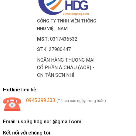
CÔNG TY TNHH VIỄN THÔNG
HHD VIỆT NAM
MST:
0317436532
STK:
27980447
NGÂN HÀNG THƯƠNG MẠI
CỔ PHẦN
Á CHÂU (ACB)
-
CN TÂN SƠN NHÌ
Hotline liên hệ:
0945.399.333
(Tất cả các ngày trong tuần)
Email: usb3g.hdg.no1@gmail.com
Kết nối với chúng tôi