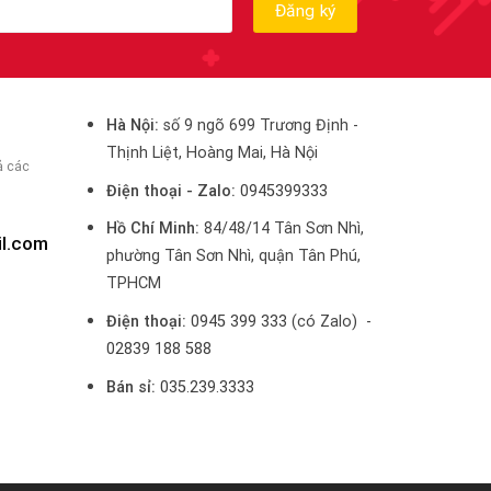
Hà Nội:
số 9 ngõ 699 Trương Định -
Thịnh Liệt, Hoàng Mai, Hà Nội
ả các
Điện thoại - Zalo:
0945399333
Hồ Chí Minh:
84/48/14 Tân Sơn Nhì,
il.com
phường Tân Sơn Nhì, quận Tân Phú,
TPHCM
Điện thoại:
0945 399 333
(có Zalo) -
02839 188 588
Bán sỉ:
035.239.3333