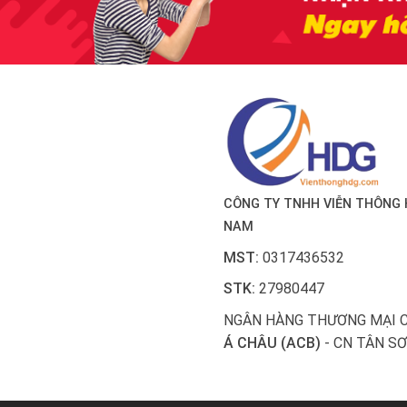
CÔNG TY TNHH VIỄN THÔNG 
NAM
MST:
0317436532
STK:
27980447
NGÂN HÀNG THƯƠNG MẠI 
Á CHÂU (ACB)
- CN TÂN SƠ