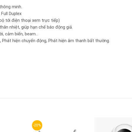
thông minh.
 Full Duplex
bộ tới điện thoại xem trực tiếp)
thân nhiệt, giúp hạn chế báo động giả.
rời, cảm biến, beam…
R, Phát hiện chuyển động, Phát hiện âm thanh bất thường.
-20%