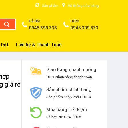
Sản phẩm
Hệ thống cửa hàng
Hà Nội
HCM
0945.399.333
0945.399.333
 Đặt
Liên hệ & Thanh Toán
Giao hàng nhanh chóng
hợp
COD-Nhận hàng thanh toán
 giá rẻ
Sản phẩm chính hãng
Sản phẩm nhập khẩu 100%
Mua hàng tiết kiệm
Rẻ hơn từ 10% - 30%