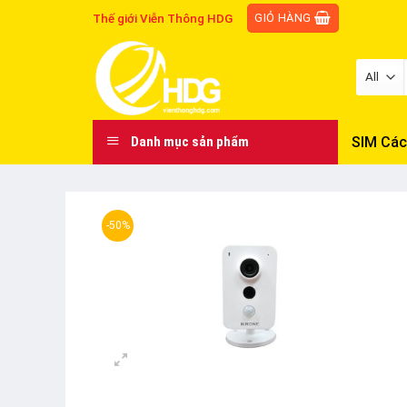
Skip
GIỎ HÀNG
Thế giới Viễn Thông HDG
to
content
SIM Các
Danh mục sản phẩm
-50%