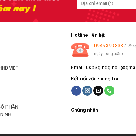
Hotline liên hệ:
0945.399.333
(Tất c
ngày trong tuần)
Email: usb3g.hdg.no1@gma
HHD VIỆT
Kết nối với chúng tôi
CỔ PHẦN
Chứng nhận
N NHÌ