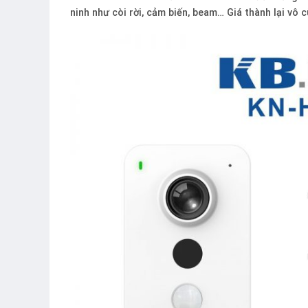
ninh như còi rời, cảm biến, beam… Giá thành lại vô