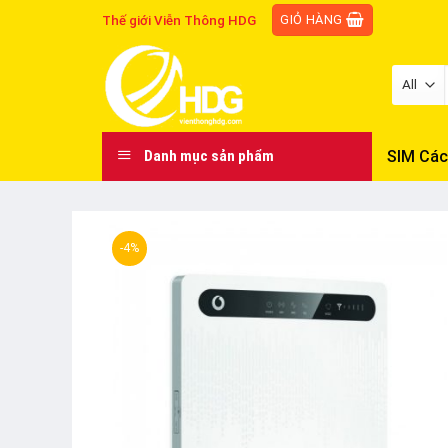
Skip
GIỎ HÀNG
Thế giới Viễn Thông HDG
to
content
SIM Các
Danh mục sản phẩm
-4%