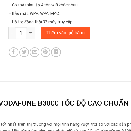
– Có thể thiết lập 4 tên wifi khác nhau.
– Bảo mật: WPA, WPA, MAC.
– Hỗ trợ đồng thời 32 máy truy cập.
VODAFONE B3000 số lượng
Thêm vào giỏ hàng
G VODAFONE B3000 TỐC ĐỘ CAO CHUẨN 
tốt nhất trên thị trường với mọi tính năng vượt trội so với các sản