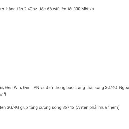
rợ băng tần 2.4Ghz tốc độ wifi lên tới 300 Mbit/s.
n, Đèn Wifi, Đèn LAN và đèn thông báo trạng thái sóng 3G/4G. Ngoài
wifi
nten 3G/4G giúp tăng cường sóng 3G/4G (Anten phải mua thêm)