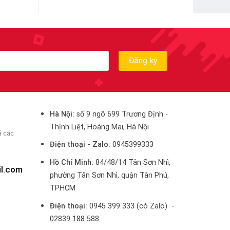
Hà Nội:
số 9 ngõ 699 Trương Định -
Thịnh Liệt, Hoàng Mai, Hà Nội
ả các
Điện thoại - Zalo:
0945399333
Hồ Chí Minh:
84/48/14 Tân Sơn Nhì,
il.com
phường Tân Sơn Nhì, quận Tân Phú,
TPHCM
Điện thoại:
0945 399 333
(có Zalo) -
02839 188 588