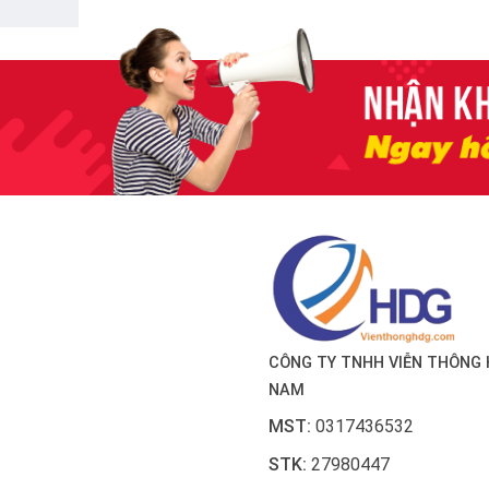
CÔNG TY TNHH VIỄN THÔNG 
NAM
MST:
0317436532
STK:
27980447