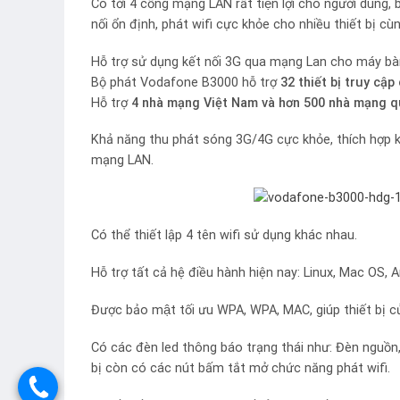
Có tới 4 cổng mạng LAN rất tiện lợi cho người 
nối ổn định, phát wifi cực khỏe cho nhiều thiết bị c
Hỗ trợ sử dụng kết nối 3G qua mạng Lan cho máy bàn,
Bộ phát Vodafone B3000 hỗ trợ
32 thiết bị truy cập
Hỗ trợ
4 nhà mạng Việt Nam và hơn 500 nhà mạng 
Khả năng thu phát sóng 3G/4G cực khỏe, thích hợp khi
mạng LAN.
Có thể thiết lập 4 tên wifi sử dụng khác nhau.
Hỗ trợ tất cả hệ điều hành hiện nay: Linux, Mac OS
Được bảo mật tối ưu WPA, WPA, MAC, giúp thiết bị
Có các đèn led thông báo trạng thái như: Đèn nguồn,
bị còn có các nút bấm tắt mở chức năng phát wifi.