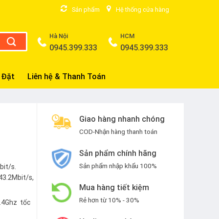
Sản phẩm
Hệ thống cửa hàng
Hà Nội
HCM
0945.399.333
0945.399.333
 Đặt
Liên hệ & Thanh Toán
Giao hàng nhanh chóng
COD-Nhận hàng thanh toán
Sản phẩm chính hãng
Sản phẩm nhập khẩu 100%
it/s.
3.2Mbit/s,
Mua hàng tiết kiệm
Rẻ hơn từ 10% - 30%
2.4Ghz tốc