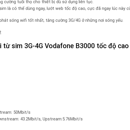
g cường tuổi thọ cho thiết bị dù sử dụng liên tục.
 sim là có thể dùng ngay, lướt web tốc độ cao, cực đã ngay lúc này 
 phát sóng wifi tốt nhất, tăng cường 3G/4G ở những nơi sóng yếu.
ifi từ sim 3G-4G Vodafone B3000 tốc độ cao
tream: 50Mbit/s
stream: 43.2Mbit/s, Upstream:5.76Mbit/s