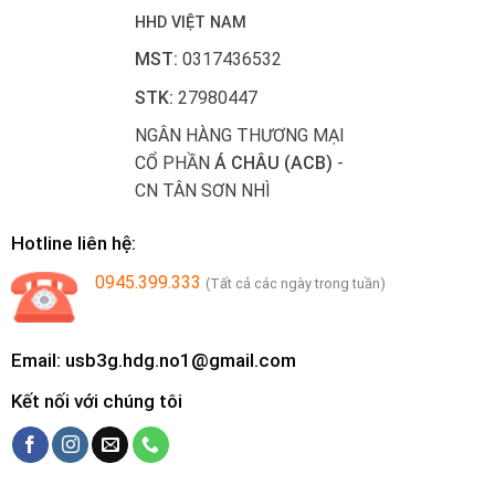
HHD VIỆT NAM
MST:
0317436532
STK:
27980447
NGÂN HÀNG THƯƠNG MẠI
CỔ PHẦN
Á CHÂU (ACB)
-
CN TÂN SƠN NHÌ
Hotline liên hệ:
0945.399.333
(Tất cả các ngày trong tuần)
Email: usb3g.hdg.no1@gmail.com
Kết nối với chúng tôi