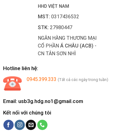
HHD VIỆT NAM
MST:
0317436532
STK:
27980447
NGÂN HÀNG THƯƠNG MẠI
CỔ PHẦN
Á CHÂU (ACB)
-
CN TÂN SƠN NHÌ
Hotline liên hệ:
0945.399.333
(Tất cả các ngày trong tuần)
Email: usb3g.hdg.no1@gmail.com
Kết nối với chúng tôi