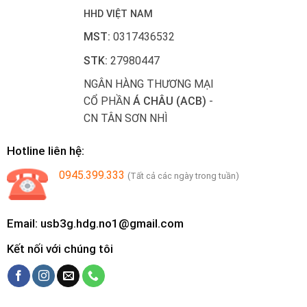
HHD VIỆT NAM
MST:
0317436532
STK:
27980447
NGÂN HÀNG THƯƠNG MẠI
CỔ PHẦN
Á CHÂU (ACB)
-
CN TÂN SƠN NHÌ
Hotline liên hệ:
0945.399.333
(Tất cả các ngày trong tuần)
Email: usb3g.hdg.no1@gmail.com
Kết nối với chúng tôi