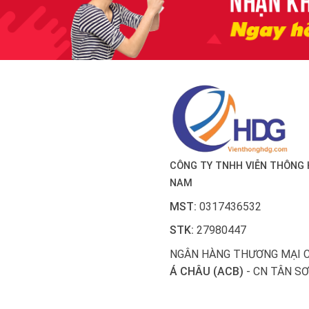
CÔNG TY TNHH VIỄN THÔNG 
NAM
MST:
0317436532
STK:
27980447
NGÂN HÀNG THƯƠNG MẠI 
Á CHÂU (ACB)
- CN TÂN SƠ