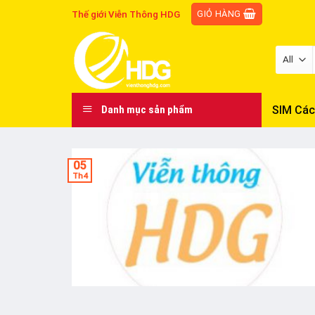
Skip
GIỎ HÀNG
Thế giới Viễn Thông HDG
to
content
SIM Các
Danh mục sản phẩm
05
Th4