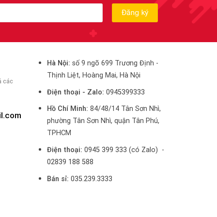
Hà Nội:
số 9 ngõ 699 Trương Định -
Thịnh Liệt, Hoàng Mai, Hà Nội
ả các
Điện thoại - Zalo:
0945399333
Hồ Chí Minh:
84/48/14 Tân Sơn Nhì,
il.com
phường Tân Sơn Nhì, quận Tân Phú,
TPHCM
Điện thoại:
0945 399 333
(có Zalo) -
02839 188 588
Bán sỉ:
035.239.3333