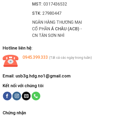
MST:
0317436532
STK:
27980447
NGÂN HÀNG THƯƠNG MẠI
CỔ PHẦN
Á CHÂU (ACB)
-
CN TÂN SƠN NHÌ
Hotline liên hệ:
0945.399.333
(Tất cả các ngày trong tuần)
Email: usb3g.hdg.no1@gmail.com
Kết nối với chúng tôi
Chứng nhận