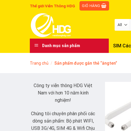
Skip
GIỎ HÀNG
Thế giới Viễn Thông HDG
to
content
SIM Các
Danh mục sản phẩm
Trang chủ
/
Sản phẩm được gắn thẻ “ăngten”
Công ty viễn thông HDG Việt
Nam với hơn 10 năm kinh
nghiệm!
Chúng tôi chuyên phân phối các
dòng sản phẩm: Bộ phát WIFI,
USB 3G/4G, SIM 4G & Wifi Chịu