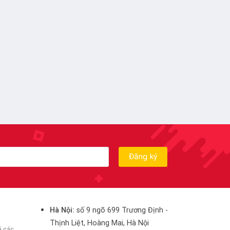
Hà Nội:
số 9 ngõ 699 Trương Định -
Thịnh Liệt, Hoàng Mai, Hà Nội
ả các