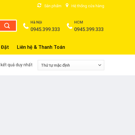
Sản phẩm
Hệ thống cửa hàng
Hà Nội
HCM
0945.399.333
0945.399.333
 Đặt
Liên hệ & Thanh Toán
ị kết quả duy nhất