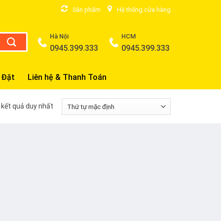
Sản phẩm
Hệ thống cửa hàng
Hà Nội
HCM
0945.399.333
0945.399.333
 Đặt
Liên hệ & Thanh Toán
ị kết quả duy nhất