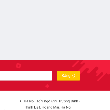
Hà Nội:
số 9 ngõ 699 Trương Định -
Thịnh Liệt, Hoàng Mai, Hà Nội