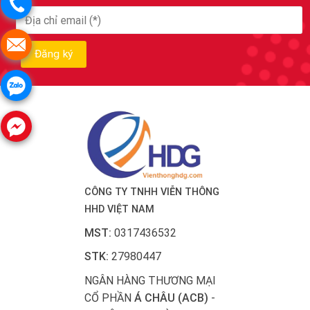
CÔNG TY TNHH VIỄN THÔNG
HHD VIỆT NAM
MST:
0317436532
STK:
27980447
NGÂN HÀNG THƯƠNG MẠI
CỔ PHẦN
Á CHÂU (ACB)
-