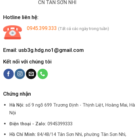
CN TÂN SƠN NHÌ
Hotline liên hệ:
0945.399.333
(Tất cả các ngày trong tuần)
Email: usb3g.hdg.no1@gmail.com
Kết nối với chúng tôi
Chứng nhận
Hà Nội:
số 9 ngõ 699 Trương Định - Thịnh Liệt, Hoàng Mai, Hà
Nội
Điện thoại - Zalo:
0945399333
Hồ Chí Minh:
84/48/14 Tân Sơn Nhì, phường Tân Sơn Nhì,