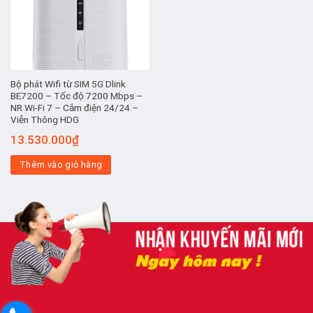
Bộ phát Wifi từ SIM 5G Dlink
BE7200 – Tốc độ 7200 Mbps –
NR Wi-Fi 7 – Cắm điện 24/24 –
Viễn Thông HDG
13.530.000
₫
Thêm vào giỏ hàng