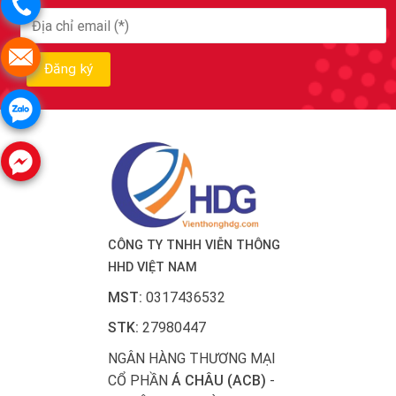
CÔNG TY TNHH VIỄN THÔNG
HHD VIỆT NAM
MST:
0317436532
STK:
27980447
NGÂN HÀNG THƯƠNG MẠI
CỔ PHẦN
Á CHÂU (ACB)
-