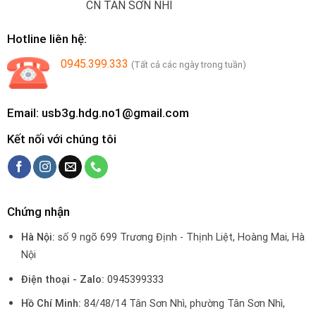
CN TÂN SƠN NHÌ
Hotline liên hệ:
0945.399.333
(Tất cả các ngày trong tuần)
Email: usb3g.hdg.no1@gmail.com
Kết nối với chúng tôi
Chứng nhận
Hà Nội:
số 9 ngõ 699 Trương Định - Thịnh Liệt, Hoàng Mai, Hà
Nội
Điện thoại - Zalo:
0945399333
Hồ Chí Minh:
84/48/14 Tân Sơn Nhì, phường Tân Sơn Nhì,