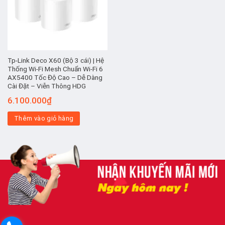
Tp-Link Deco X60 (Bộ 3 cái) | Hệ
Thống Wi-Fi Mesh Chuẩn Wi-Fi 6
AX5400 Tốc Độ Cao – Dễ Dàng
Cài Đặt – Viễn Thông HDG
6.100.000
₫
Thêm vào giỏ hàng