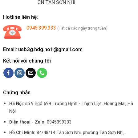
CN TÂN SƠN NHÌ
Hotline liên hệ:
0945.399.333
(Tất cả các ngày trong tuần)
Email: usb3g.hdg.no1@gmail.com
Kết nối với chúng tôi
Chứng nhận
Hà Nội:
số 9 ngõ 699 Trương Định - Thịnh Liệt, Hoàng Mai, Hà
Nội
Điện thoại - Zalo:
0945399333
Hồ Chí Minh:
84/48/14 Tân Sơn Nhì, phường Tân Sơn Nhì,