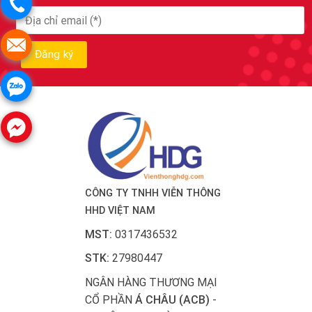
CÔNG TY TNHH VIỄN THÔNG
HHD VIỆT NAM
MST:
0317436532
STK:
27980447
NGÂN HÀNG THƯƠNG MẠI
CỔ PHẦN
Á CHÂU (ACB)
-