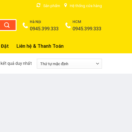
Sản phẩm
Hệ thống cửa hàng
Hà Nội
HCM
0945.399.333
0945.399.333
 Đặt
Liên hệ & Thanh Toán
ị kết quả duy nhất