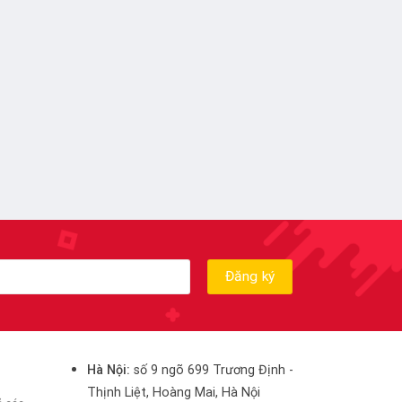
Hà Nội:
số 9 ngõ 699 Trương Định -
Thịnh Liệt, Hoàng Mai, Hà Nội