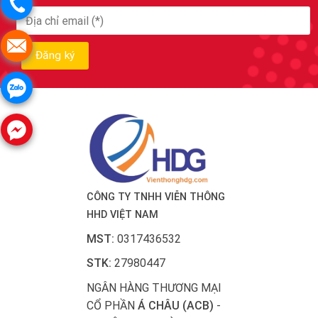
CÔNG TY TNHH VIỄN THÔNG
HHD VIỆT NAM
MST:
0317436532
STK:
27980447
NGÂN HÀNG THƯƠNG MẠI
CỔ PHẦN
Á CHÂU (ACB)
-