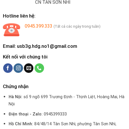
CN TÂN SƠN NHÌ
Hotline liên hệ:
0945.399.333
(Tất cả các ngày trong tuần)
Email: usb3g.hdg.no1@gmail.com
Kết nối với chúng tôi
Chứng nhận
Hà Nội:
số 9 ngõ 699 Trương Định - Thịnh Liệt, Hoàng Mai, Hà
Nội
Điện thoại - Zalo:
0945399333
Hồ Chí Minh:
84/48/14 Tân Sơn Nhì, phường Tân Sơn Nhì,