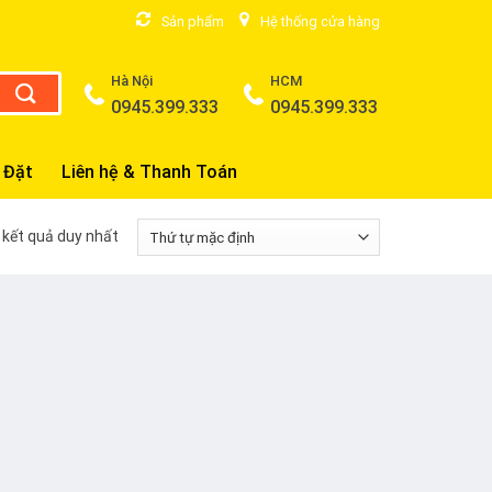
Sản phẩm
Hệ thống cửa hàng
Hà Nội
HCM
0945.399.333
0945.399.333
 Đặt
Liên hệ & Thanh Toán
ị kết quả duy nhất