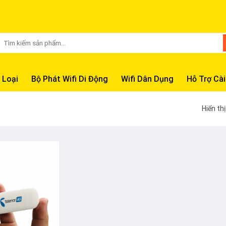
Tìm
kiếm:
 Loại
Bộ Phát Wifi Di Động
Wifi Dân Dụng
Hỗ Trợ Cài
Hiển th