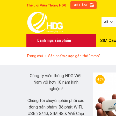
Skip
GIỎ HÀNG
Thế giới Viễn Thông HDG
to
content
SIM Các
Danh mục sản phẩm
Trang chủ
/
Sản phẩm được gắn thẻ “mmo”
Công ty viễn thông HDG Việt
-10%
Nam với hơn 10 năm kinh
nghiệm!
Chúng tôi chuyên phân phối các
dòng sản phẩm: Bộ phát WIFI,
USB 3G/4G, SIM 4G & Wifi Chịu