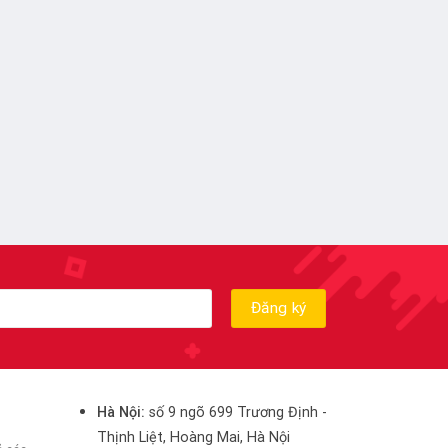
Hà Nội:
số 9 ngõ 699 Trương Định -
Thịnh Liệt, Hoàng Mai, Hà Nội