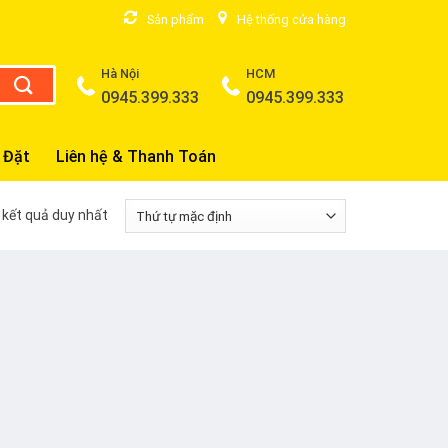
Sản phẩm
Hệ thống cửa hàng
Hà Nội
HCM
0945.399.333
0945.399.333
 Đặt
Liên hệ & Thanh Toán
ị kết quả duy nhất