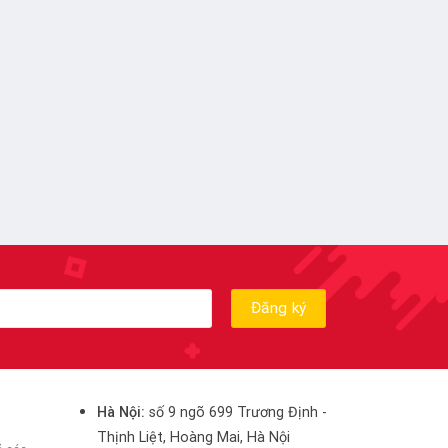
Hà Nội:
số 9 ngõ 699 Trương Định -
Thịnh Liệt, Hoàng Mai, Hà Nội