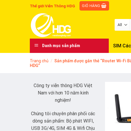
Skip
GIỎ HÀNG
Thế giới Viễn Thông HDG
to
content
SIM Các
Danh mục sản phẩm
Trang chủ
/
Sản phẩm được gắn thẻ “Router Wi-Fi B
HDG”
Công ty viễn thông HDG Việt
Nam với hơn 10 năm kinh
nghiệm!
Chúng tôi chuyên phân phối các
dòng sản phẩm: Bộ phát WIFI,
USB 3G/4G, SIM 4G & Wifi Chịu