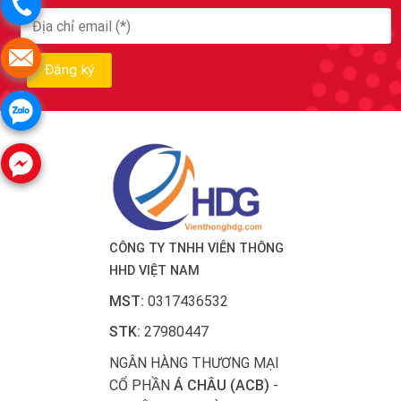
CÔNG TY TNHH VIỄN THÔNG
HHD VIỆT NAM
MST:
0317436532
STK:
27980447
NGÂN HÀNG THƯƠNG MẠI
CỔ PHẦN
Á CHÂU (ACB)
-