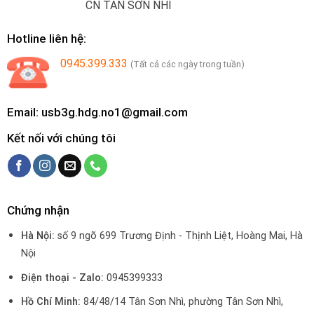
CN TÂN SƠN NHÌ
Hotline liên hệ:
0945.399.333
(Tất cả các ngày trong tuần)
Email: usb3g.hdg.no1@gmail.com
Kết nối với chúng tôi
Chứng nhận
Hà Nội:
số 9 ngõ 699 Trương Định - Thịnh Liệt, Hoàng Mai, Hà
Nội
Điện thoại - Zalo:
0945399333
Hồ Chí Minh:
84/48/14 Tân Sơn Nhì, phường Tân Sơn Nhì,