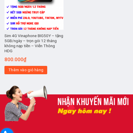
Sim 4G Vinaphone BIG50Y – tặng
5GB/ngày – trọn gói 12 tháng
không nạp tiền – Viễn Thông
HDG
800.000
₫
Thêm vào giỏ hàng