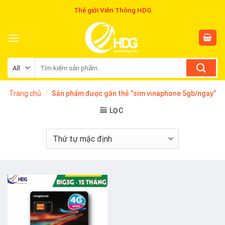
Skip
Thế giới Viễn Thông HDG
to
content
Tìm
kiếm:
Trang chủ
/
Sản phẩm được gắn thẻ “sim vinaphone 5gb/ngay”
LỌC