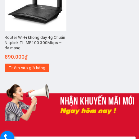
Router Wi-Fi không dây 4g Chuẩn
N tplink TL-MR100 300Mbps –
đa mạng
890.000
₫
Thêm vào giỏ hàng