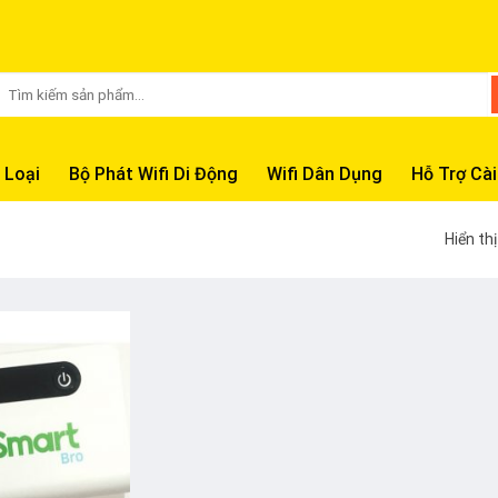
Tìm
kiếm:
 Loại
Bộ Phát Wifi Di Động
Wifi Dân Dụng
Hỗ Trợ Cài
Hiển th