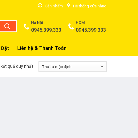
Sản phẩm
Hệ thống cửa hàng
Hà Nội
HCM
0945.399.333
0945.399.333
 Đặt
Liên hệ & Thanh Toán
ị kết quả duy nhất