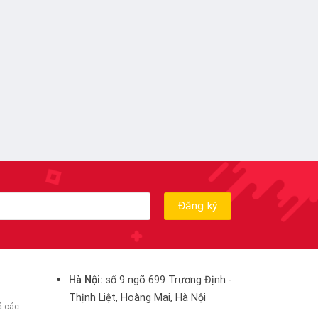
Hà Nội:
số 9 ngõ 699 Trương Định -
Thịnh Liệt, Hoàng Mai, Hà Nội
ả các