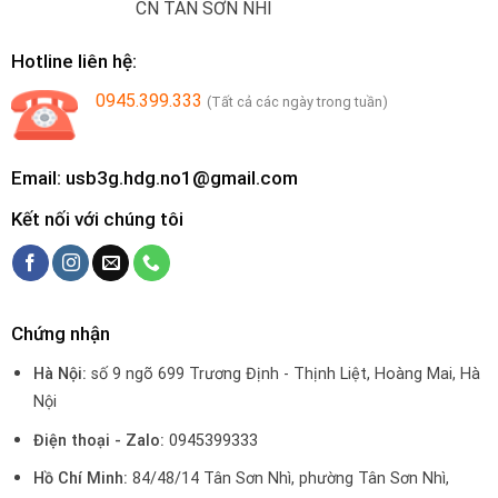
CN TÂN SƠN NHÌ
Hotline liên hệ:
0945.399.333
(Tất cả các ngày trong tuần)
Email: usb3g.hdg.no1@gmail.com
Kết nối với chúng tôi
Chứng nhận
Hà Nội:
số 9 ngõ 699 Trương Định - Thịnh Liệt, Hoàng Mai, Hà
Nội
Điện thoại - Zalo:
0945399333
Hồ Chí Minh:
84/48/14 Tân Sơn Nhì, phường Tân Sơn Nhì,