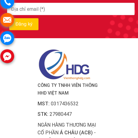
CÔNG TY TNHH VIỄN THÔNG
HHD VIỆT NAM
MST:
0317436532
STK:
27980447
NGÂN HÀNG THƯƠNG MẠI
CỔ PHẦN
Á CHÂU (ACB)
-