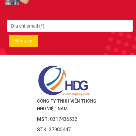
CÔNG TY TNHH VIỄN THÔNG
HHD VIỆT NAM
MST:
0317436532
STK:
27980447