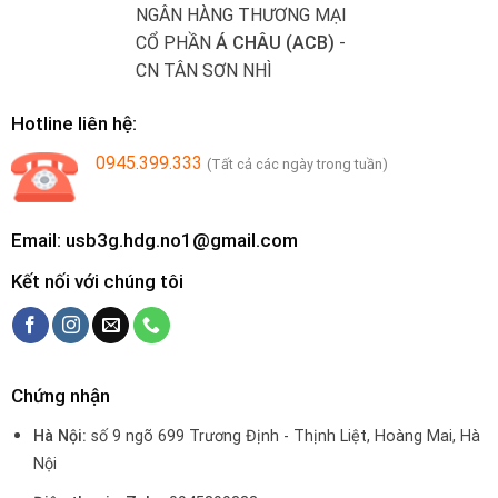
NGÂN HÀNG THƯƠNG MẠI
CỔ PHẦN
Á CHÂU (ACB)
-
CN TÂN SƠN NHÌ
Hotline liên hệ:
0945.399.333
(Tất cả các ngày trong tuần)
Email: usb3g.hdg.no1@gmail.com
Kết nối với chúng tôi
Chứng nhận
Hà Nội:
số 9 ngõ 699 Trương Định - Thịnh Liệt, Hoàng Mai, Hà
Nội