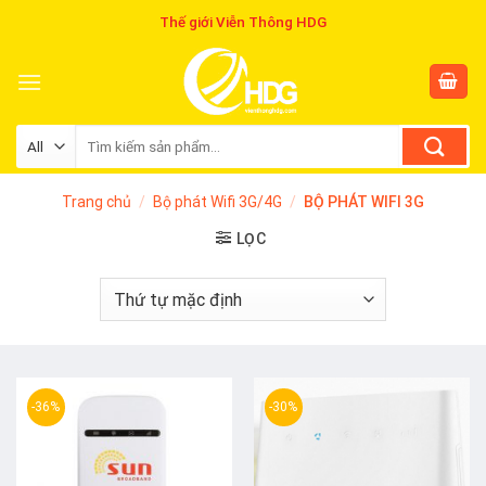
Skip
Thế giới Viễn Thông HDG
to
content
Tìm
kiếm:
Trang chủ
/
Bộ phát Wifi 3G/4G
/
BỘ PHÁT WIFI 3G
LỌC
-36%
-30%