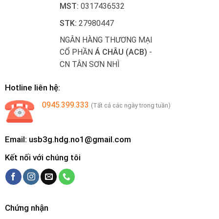
MST:
0317436532
STK:
27980447
NGÂN HÀNG THƯƠNG MẠI
CỔ PHẦN
Á CHÂU (ACB)
-
CN TÂN SƠN NHÌ
Hotline liên hệ:
0945.399.333
(Tất cả các ngày trong tuần)
Email: usb3g.hdg.no1@gmail.com
Kết nối với chúng tôi
Chứng nhận