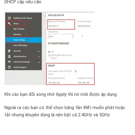
DHCP cấp nếu cần
Khi các bạn đổi xong nhớ Apply thì nó mới được áp dụng
Ngoài ra các bạn có thể chọn băng tần WiFi muốn phát hoặc
tắt nhưng khuyên dùng là nên bật cả 2.4GHz và 5GHz