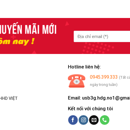
Hotline liên hệ:
0945.399.333
(Tất c
ngày trong tuần)
Email: usb3g.hdg.no1@gma
HHD VIỆT
Kết nối với chúng tôi