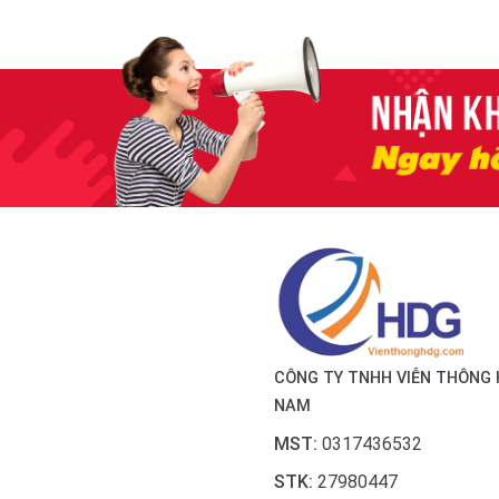
CÔNG TY TNHH VIỄN THÔNG 
NAM
MST:
0317436532
STK:
27980447