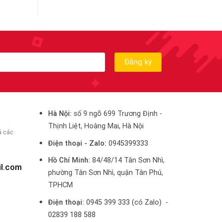
Hà Nội:
số 9 ngõ 699 Trương Định -
Thịnh Liệt, Hoàng Mai, Hà Nội
ả các
Điện thoại - Zalo:
0945399333
Hồ Chí Minh:
84/48/14 Tân Sơn Nhì,
il.com
phường Tân Sơn Nhì, quận Tân Phú,
TPHCM
Điện thoại:
0945 399 333
(có Zalo) -
02839 188 588