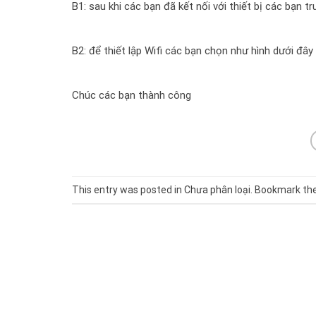
B1: sau khi các bạn đã kết nối với thiết bị các bạn t
B2: để thiết lập Wifi các bạn chọn như hình dưới đây
Chúc các bạn thành công
This entry was posted in
Chưa phân loại
. Bookmark th