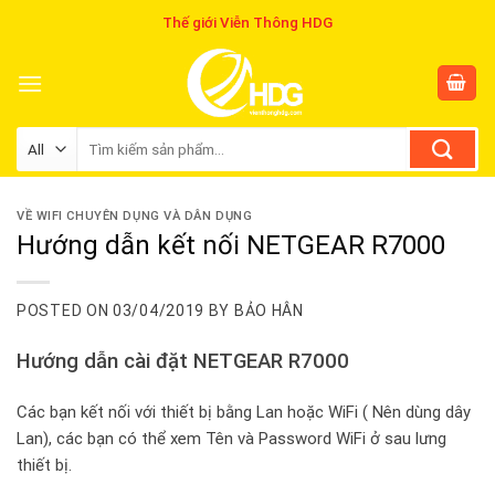
Skip
Thế giới Viễn Thông HDG
to
content
Tìm
kiếm:
VỀ WIFI CHUYÊN DỤNG VÀ DÂN DỤNG
Hướng dẫn kết nối NETGEAR R7000
POSTED ON
03/04/2019
BY
BẢO HÂN
Hướng dẫn cài đặt NETGEAR R7000
Các bạn kết nối với thiết bị bằng Lan hoặc WiFi ( Nên dùng dây
Lan), các bạn có thể xem Tên và Password WiFi ở sau lưng
thiết bị.