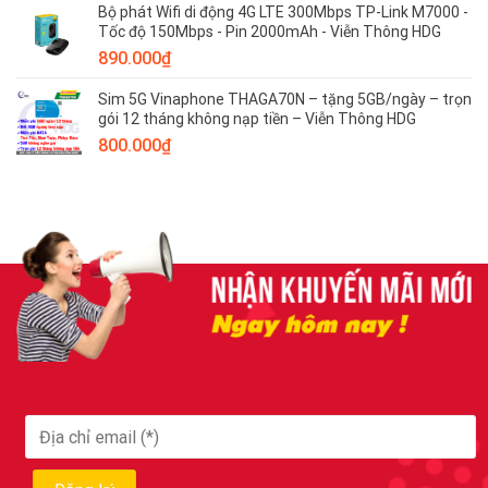
Bộ phát Wifi di động 4G LTE 300Mbps TP-Link M7000 -
Tốc độ 150Mbps - Pin 2000mAh - Viễn Thông HDG
890.000
₫
Sim 5G Vinaphone THAGA70N – tặng 5GB/ngày – trọn
gói 12 tháng không nạp tiền – Viễn Thông HDG
800.000
₫