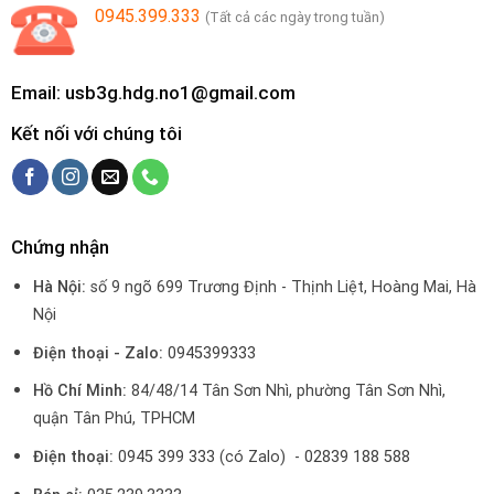
0945.399.333
(Tất cả các ngày trong tuần)
Email: usb3g.hdg.no1@gmail.com
Kết nối với chúng tôi
Chứng nhận
Hà Nội:
số 9 ngõ 699 Trương Định - Thịnh Liệt, Hoàng Mai, Hà
Nội
Điện thoại - Zalo:
0945399333
Hồ Chí Minh:
84/48/14 Tân Sơn Nhì, phường Tân Sơn Nhì,
quận Tân Phú, TPHCM
Điện thoại:
0945 399 333
(có Zalo) -
02839 188 588