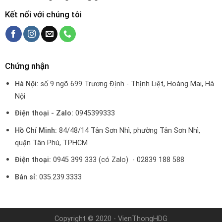
Kết nối với chúng tôi
Chứng nhận
Hà Nội:
số 9 ngõ 699 Trương Định - Thịnh Liệt, Hoàng Mai, Hà
Nội
Điện thoại - Zalo:
0945399333
Hồ Chí Minh:
84/48/14 Tân Sơn Nhì, phường Tân Sơn Nhì,
quận Tân Phú, TPHCM
Điện thoại:
0945 399 333
(có Zalo) -
02839 188 588
Bán sỉ:
035.239.3333
Copyright © 2020 - VienThongHDG