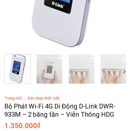
Trang chủ
/
Bán chạy nhất tuần
Bộ Phát Wi-Fi 4G Di Động D-Link DWR-
933M – 2 băng tần – Viễn Thông HDG
1.350.000
₫