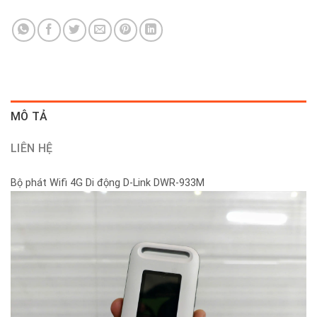
MÔ TẢ
LIÊN HỆ
Bộ phát Wifi 4G Di động D-Link DWR-933M