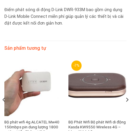
Điểm phát sóng di động D-Link DWR-933M bao gồm ứng dụng
D-Link Mobile Connect miễn phí giúp quản lý các thiết bị và cài
đặt được kết nối đơn giản hơn.
Sản phẩm tương tự
-7%
Bộ phát wifi 4g ALCATEL Mw40
Bộ Phát Wifi Bộ phát Wifi di động
150mbps pin dung lượng 1800
Kasda KW9550 Wireless 4G –