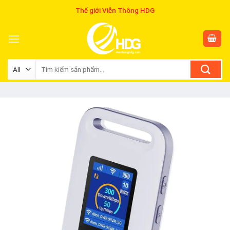
Skip
Thế giới Viễn Thông HDG
to
content
Tìm
kiếm: