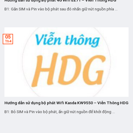
B1: Gắn SIM và Pin vào bộ phát sau đó nhấn giữ nút nguồn phía ...
05
Th4
Hướng dẫn sử dụng bộ phát Wifi Kasda KW9550 – Viễn Thông HDG
B1: Bỏ SIM và Pin vào bộ phát, ấn giữ nút nguồn để khởi động ...