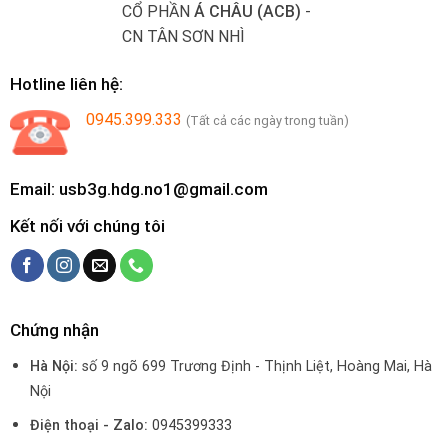
CỔ PHẦN
Á CHÂU (ACB)
-
CN TÂN SƠN NHÌ
Hotline liên hệ:
0945.399.333
(Tất cả các ngày trong tuần)
Email: usb3g.hdg.no1@gmail.com
Kết nối với chúng tôi
Chứng nhận
Hà Nội:
số 9 ngõ 699 Trương Định - Thịnh Liệt, Hoàng Mai, Hà
Nội
Điện thoại - Zalo:
0945399333