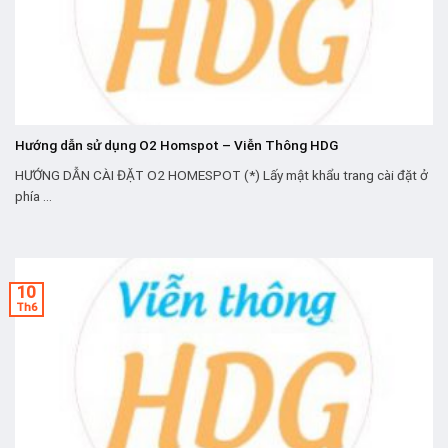
Hướng dẫn sử dụng O2 Homspot – Viễn Thông HDG
HƯỚNG DẪN CÀI ĐẶT O2 HOMESPOT (*) Lấy mật khẩu trang cài đặt ở
phía ...
10
Th6