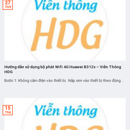
27
Th9
Hướng dẫn sử dụng bộ phát Wifi 4G Huawei B312s – Viễn Thông
HDG
Bước 1: Không cắm điện vào thiết bị. Nắp sim vào thiết bị theo đúng ...
15
Th6