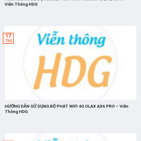
Viễn Thông HDG
17
Th2
HƯỚNG DẪN SỬ DỤNG BỘ PHÁT WIFI 4G OLAX AX6 PRO – Viễn
Thông HDG