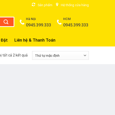
Sản phẩm
Hệ thống cửa hàng
Hà Nội
HCM
0945.399.333
0945.399.333
 Đặt
Liên hệ & Thanh Toán
hị tất cả 2 kết quả