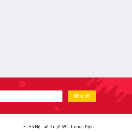
Hà Nội:
số 9 ngõ 699 Trương Định -