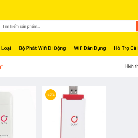
Tìm
kiếm:
 Loại
Bộ Phát Wifi Di Động
Wifi Dân Dụng
Hỗ Trợ Cài
Hiển t
g”
-20%