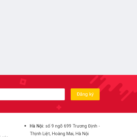
Hà Nội:
số 9 ngõ 699 Trương Định -
Thịnh Liệt, Hoàng Mai, Hà Nội