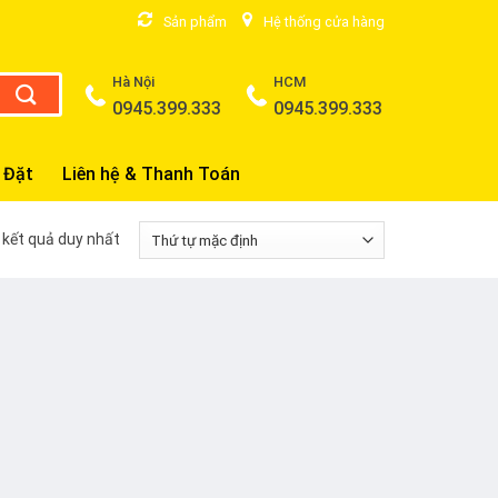
Sản phẩm
Hệ thống cửa hàng
Hà Nội
HCM
0945.399.333
0945.399.333
 Đặt
Liên hệ & Thanh Toán
ị kết quả duy nhất