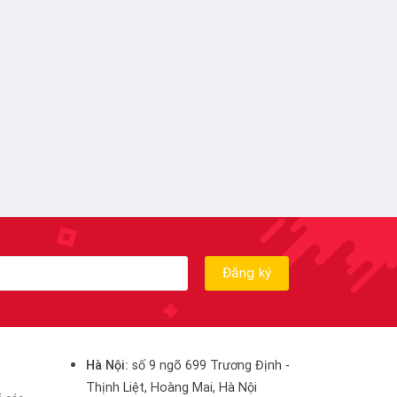
Hà Nội:
số 9 ngõ 699 Trương Định -
Thịnh Liệt, Hoàng Mai, Hà Nội