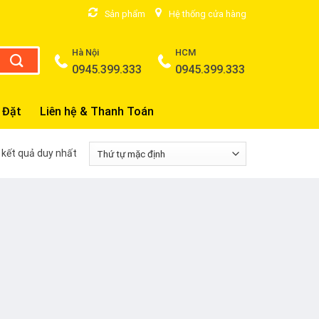
Sản phẩm
Hệ thống cửa hàng
Hà Nội
HCM
0945.399.333
0945.399.333
 Đặt
Liên hệ & Thanh Toán
ị kết quả duy nhất