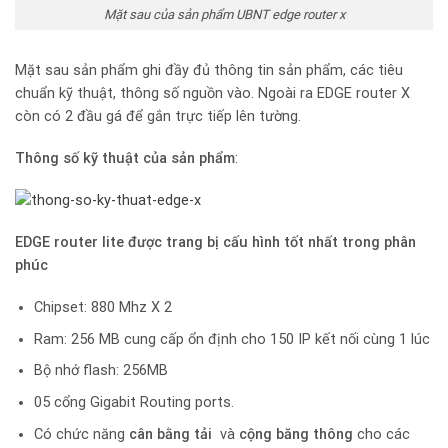
Mặt sau của sản phẩm UBNT edge router x
Mặt sau sản phẩm ghi đầy đủ thông tin sản phẩm, các tiêu
chuẩn kỹ thuật, thông số nguồn vào. Ngoài ra EDGE router X
còn có 2 đầu gá để gắn trực tiếp lên tường.
Thông số kỹ thuật của sản phẩm
:
EDGE router lite được trang bị cấu hình tốt nhất trong phân
phúc
Chipset: 880 Mhz X 2
Ram: 256 MB cung cấp ổn định cho 150 IP kết nối cùng 1 lúc
Bộ nhớ flash: 256MB
05 cổng Gigabit Routing ports.
Có chức năng
cân bằng tải
và
cộng băng thông
cho các