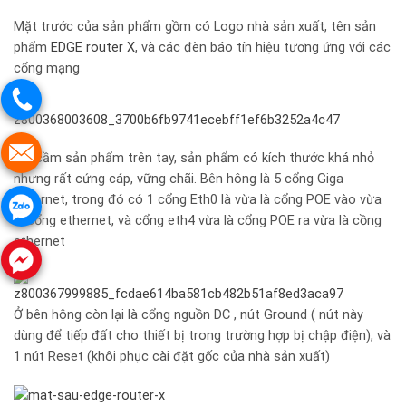
Mặt trước của sản phẩm gồm có Logo nhà sản xuất, tên sản
phẩm
EDGE router X
, và các đèn báo tín hiệu tương ứng với các
cổng mạng
Khi cầm sản phẩm trên tay, sản phẩm có kích thước khá nhỏ
nhưng rất cứng cáp, vững chãi. Bên hông là 5 cổng Giga
Ethernet, trong đó có 1 cổng Eth0 là vừa là cổng POE vào vừa
là cổng ethernet, và cổng eth4 vừa là cổng POE ra vừa là cồng
ethernet
Ở bên hông còn lại là cổng nguồn DC , nút Ground ( nút này
dùng để tiếp đất cho thiết bị trong trường hợp bị chập điện), và
1 nút Reset (khôi phục cài đặt gốc của nhà sản xuất)