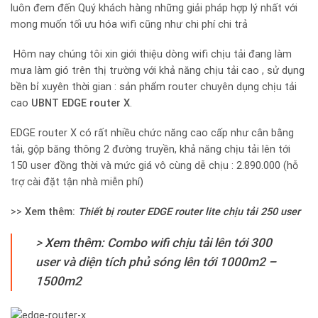
luôn đem đến Quý khách hàng những giải pháp hợp lý nhất với
mong muốn tối ưu hóa wifi cũng như chi phí chi trả
Hôm nay chúng tôi xin giới thiệu dòng wifi chịu tải đang làm
mưa làm gió trên thị trường với khả năng chịu tải cao , sử dụng
bền bỉ xuyên thời gian : sản phẩm router chuyên dụng chịu tải
cao
UBNT EDGE router X
.
EDGE router X có rất nhiều chức năng cao cấp như cân bằng
tải, gộp băng thông 2 đường truyền, khả năng chịu tải lên tới
150 user đồng thời và mức giá vô cùng dễ chịu : 2.890.000 (hỗ
trợ cài đặt tận nhà miễn phí)
>>
Xem thêm:
Thiết bị router EDGE router lite chịu tải 250 user
>
Xem thêm:
Combo wifi chịu tải lên tới 300
user và diện tích phủ sóng lên tới 1000m2 –
1500m2