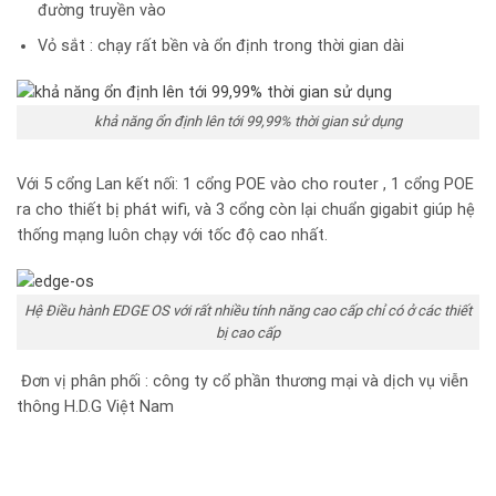
đường truyền vào
Vỏ sắt : chạy rất bền và ổn định trong thời gian dài
khả năng ổn định lên tới 99,99% thời gian sử dụng
Với 5 cổng Lan kết nối: 1 cổng POE vào cho router , 1 cổng POE
ra cho thiết bị phát wifi, và 3 cổng còn lại chuẩn gigabit giúp hệ
thống mạng luôn chạy với tốc độ cao nhất.
Hệ Điều hành EDGE OS với rất nhiều tính năng cao cấp chỉ có ở các thiết
bị cao cấp
Đơn vị phân phối : công ty cổ phần thương mại và dịch vụ viễn
thông H.D.G Việt Nam