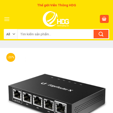
Skip
Thế giới Viễn Thông HDG
to
content
Tìm
kiếm:
-20%