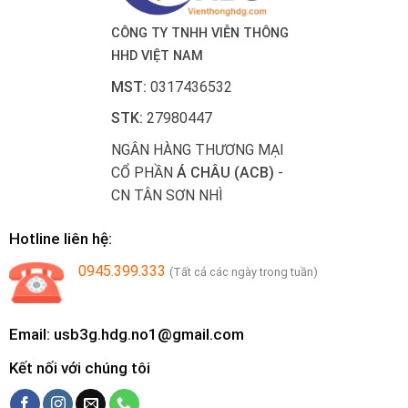
CÔNG TY TNHH VIỄN THÔNG
HHD VIỆT NAM
MST:
0317436532
STK:
27980447
NGÂN HÀNG THƯƠNG MẠI
CỔ PHẦN
Á CHÂU (ACB)
-
CN TÂN SƠN NHÌ
Hotline liên hệ:
0945.399.333
(Tất cả các ngày trong tuần)
Email: usb3g.hdg.no1@gmail.com
Kết nối với chúng tôi