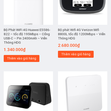
Bộ Phát WiFi 4G Huawei E5586-
Bộ phát Wifi 4G Verizon Mifi
822 – tốc độ 195Mbps – Cổng
8800L tốc độ 1200Mbps – Viễn
USB-C – Pin 2400mAh – Viễn
Thông HDG
Thông HDG
2.680.000
₫
1.340.000
₫
Thêm vào giỏ hàng
Thêm vào giỏ hàng