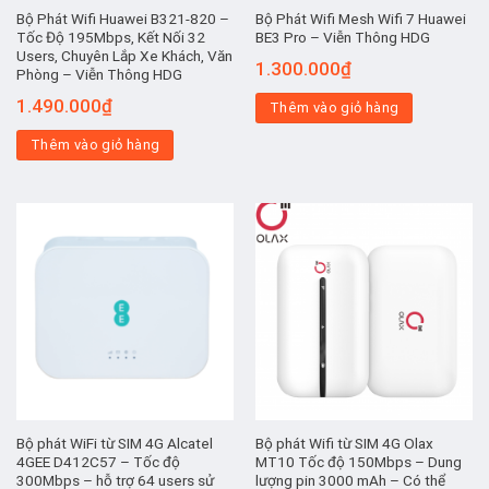
Bộ Phát Wifi Huawei B321-820 –
Bộ Phát Wifi Mesh Wifi 7 Huawei
Tốc Độ 195Mbps, Kết Nối 32
BE3 Pro – Viễn Thông HDG
Users, Chuyên Lắp Xe Khách, Văn
1.300.000
₫
Phòng – Viễn Thông HDG
1.490.000
₫
Thêm vào giỏ hàng
Thêm vào giỏ hàng
Bộ phát WiFi từ SIM 4G Alcatel
Bộ phát Wifi từ SIM 4G Olax
4GEE D412C57 – Tốc độ
MT10 Tốc độ 150Mbps – Dung
300Mbps – hỗ trợ 64 users sử
lượng pin 3000 mAh – Có thể