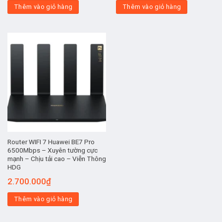
Thêm vào giỏ hàng
Thêm vào giỏ hàng
Router WIFI 7 Huawei BE7 Pro
6500Mbps – Xuyên tường cực
mạnh – Chịu tải cao – Viễn Thông
HDG
2.700.000
₫
Thêm vào giỏ hàng