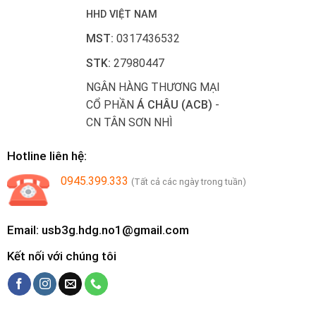
HHD VIỆT NAM
MST:
0317436532
STK:
27980447
NGÂN HÀNG THƯƠNG MẠI
CỔ PHẦN
Á CHÂU (ACB)
-
CN TÂN SƠN NHÌ
Hotline liên hệ:
0945.399.333
(Tất cả các ngày trong tuần)
Email: usb3g.hdg.no1@gmail.com
Kết nối với chúng tôi