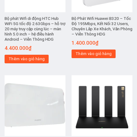
Bộ phát Wifi di động HTC Hub
Bộ Phát Wifi Huawei B320 – Tốc
WiFi 5G tốc độ 2.63Gbps – hỗ trợ
Độ 195Mbps, Kết Nối 32 Users,
20 máy truy cập cùng lúc – màn
Chuyên Lắp Xe Khách, Văn Phòng
hình 5.0 inch – hệ điều hành
– Viễn Thông HDG
Android – Viễn Thông HDG
1.400.000
₫
4.400.000
₫
Thêm vào giỏ hàng
Thêm vào giỏ hàng