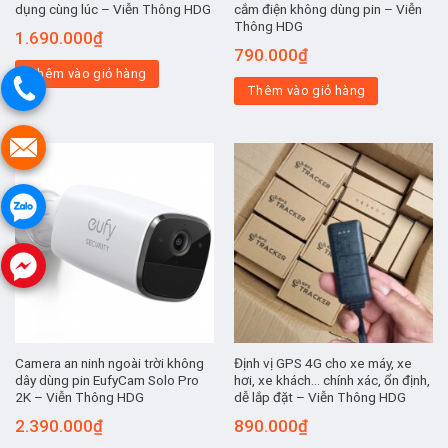
dụng cùng lúc – Viễn Thông HDG
cắm điện không dùng pin – Viễn
Thông HDG
1.690.000
₫
790.000
₫
Thêm vào giỏ hàng
Thêm vào giỏ hàng
Camera an ninh ngoài trời không
Định vị GPS 4G cho xe máy, xe
dây dùng pin EufyCam Solo Pro
hơi, xe khách… chính xác, ổn định,
2K – Viễn Thông HDG
dễ lắp đặt – Viễn Thông HDG
2.390.000
₫
890.000
₫