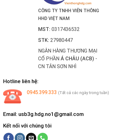
CÔNG TY TNHH VIỄN THÔNG
HHD VIỆT NAM
MST:
0317436532
STK:
27980447
NGÂN HÀNG THƯƠNG MẠI
CỔ PHẦN
Á CHÂU (ACB)
-
CN TÂN SƠN NHÌ
Hotline liên hệ:
0945.399.333
(Tất cả các ngày trong tuần)
Email: usb3g.hdg.no1@gmail.com
Kết nối với chúng tôi