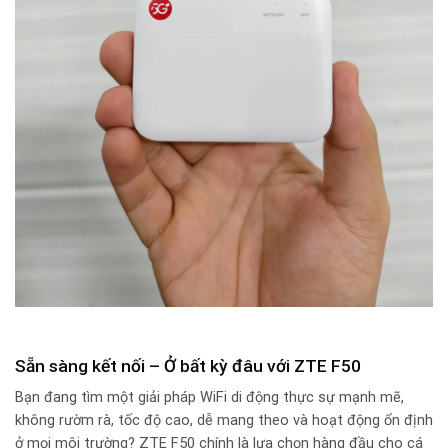
Sẵn sàng kết nối – Ở bất kỳ đâu với ZTE F50
Bạn đang tìm một giải pháp WiFi di động thực sự mạnh mẽ,
không rườm rà, tốc độ cao, dễ mang theo và hoạt động ổn định
ở mọi môi trường? ZTE F50 chính là lựa chọn hàng đầu cho cá