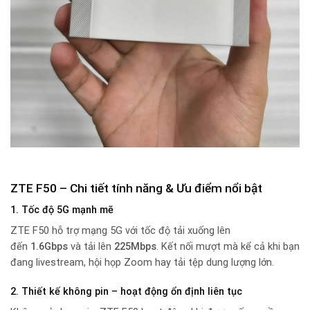
ZTE F50 – Chi tiết tính năng & Ưu điểm nổi bật
1. Tốc độ 5G mạnh mẽ
ZTE F50 hỗ trợ mạng 5G với tốc độ tải xuống lên
đến
1.6Gbps
và tải lên
225Mbps
. Kết nối mượt mà kể cả khi bạn
đang livestream, hội họp Zoom hay tải tệp dung lượng lớn.
2. Thiết kế không pin – hoạt động ổn định liên tục