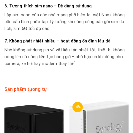
6. Tương thích sim nano – Dễ dàng sử dụng
Lắp sim nano của các nhà mạng phổ biến tại Việt Nam, không
cần cấu hình phức tạp. Lý tưởng khi dùng cùng các gói sim du
lịch, sim 5G tốc độ cao.
7. Không phát nhiệt nhiều – hoạt động ổn định lâu dài
Nhờ không sử dụng pin và vật liệu tản nhiệt tốt, thiết bị không
nóng lên dù dùng liên tục hàng giờ – phù hợp cả khi dùng cho
camera, xe hơi hay modem thay thế.
Sản phẩm tương tự
-4%