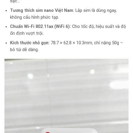
sạc…
Tương thích sim nano Việt Nam:
Lắp sim là dùng ngay,
không cấu hình phức tạp.
Chuẩn Wi-Fi 802.11ax (WiFi 6):
Cho tốc độ, hiệu suất và độ
ổn định vượt trội.
Kích thước nhỏ gọn:
78.7 × 62.8 × 10.3mm, chỉ nặng 50g –
bỏ túi dễ dàng.