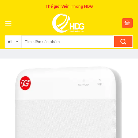
Skip
Thế giới Viễn Thông HDG
to
content
Tìm
kiếm: