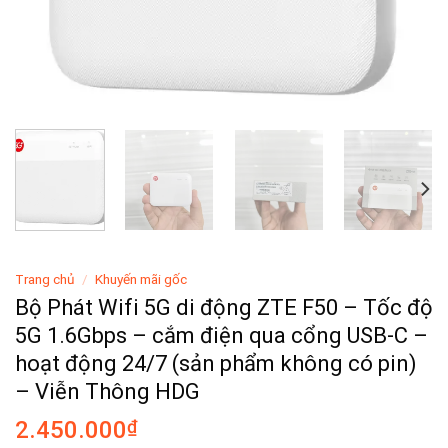
Trang chủ
/
Khuyến mãi gốc
Bộ Phát Wifi 5G di động ZTE F50 – Tốc độ
5G 1.6Gbps – cắm điện qua cổng USB-C –
hoạt động 24/7 (sản phẩm không có pin)
– Viễn Thông HDG
2.450.000
₫