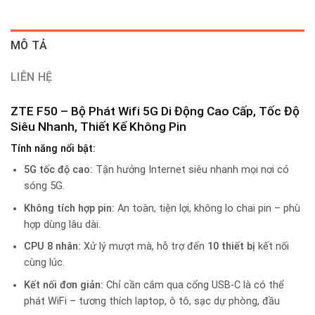
MÔ TẢ
LIÊN HỆ
ZTE F50 – Bộ Phát Wifi 5G Di Động Cao Cấp, Tốc Độ
Siêu Nhanh, Thiết Kế Không Pin
Tính năng nổi bật:
5G tốc độ cao:
Tận hưởng Internet siêu nhanh mọi nơi có
sóng 5G.
Không tích hợp pin:
An toàn, tiện lợi, không lo chai pin – phù
hợp dùng lâu dài.
CPU 8 nhân:
Xử lý mượt mà, hỗ trợ đến
10 thiết bị
kết nối
cùng lúc.
Kết nối đơn giản:
Chỉ cần cắm qua cổng USB-C là có thể
phát WiFi – tương thích laptop, ô tô, sạc dự phòng, đầu