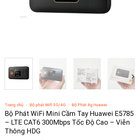
Trang chủ
/
Bộ phát Wifi 3G/4G
/
Bộ Phát 4g Huawei
Bộ Phát WiFi Mini Cầm Tay Huawei E5785
– LTE CAT6 300Mbps Tốc Độ Cao – Viễn
Thông HDG