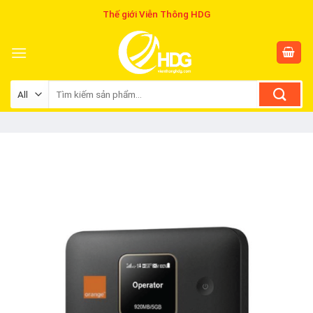
Skip
Thế giới Viễn Thông HDG
to
content
Tìm
kiếm: