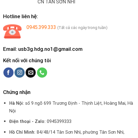
CN TÂN SƠN NHÌ
Hotline liên hệ:
0945.399.333
(Tất cả các ngày trong tuần)
Email: usb3g.hdg.no1@gmail.com
Kết nối với chúng tôi
Chứng nhận
Hà Nội:
số 9 ngõ 699 Trương Định - Thịnh Liệt, Hoàng Mai, Hà
Nội
Điện thoại - Zalo:
0945399333
Hồ Chí Minh:
84/48/14 Tân Sơn Nhì, phường Tân Sơn Nhì,