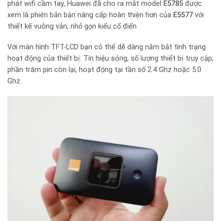
phát wifi cầm tay, Huawei đã cho ra mắt model
E5785
được
xem là phiên bản bản nâng cấp hoàn thiện hơn của
E5577
với
thiết kế vuông vắn, nhỏ gọn kiểu cổ điển
Với màn hình TFT-LCD bạn có thể dễ dàng nắm bắt tình trạng
hoạt động của thiết bị: Tín hiệu sóng, số lượng thiết bị truy cập,
phần trăm pin còn lại, hoạt động tại tần số 2.4 Ghz hoặc 5.0
Ghz.