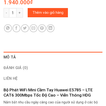
1.940.000
₫
Bộ Phát WiFi Mini Cầm Tay Huawei E5785 - LTE CAT6 300Mbps T
Thêm vào giỏ hàng
MÔ TẢ
ĐÁNH GIÁ (0)
LIÊN HỆ
Bộ Phát WiFi Mini Cầm Tay Huawei E5785 – LTE
CAT6 300Mbps Tốc Độ Cao – Viễn Thông HDG
Nắm bắt nhu cầu ngày càng cao của người sử dụng ở các bộ