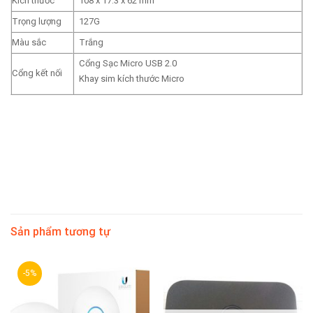
Kích thước
108 x 17.3 x 62 mm
Trọng lượng
127G
Màu sắc
Trắng
Cổng Sạc Micro USB 2.0
Cổng kết nối
Khay sim kích thước Micro
Sản phẩm tương tự
-5%