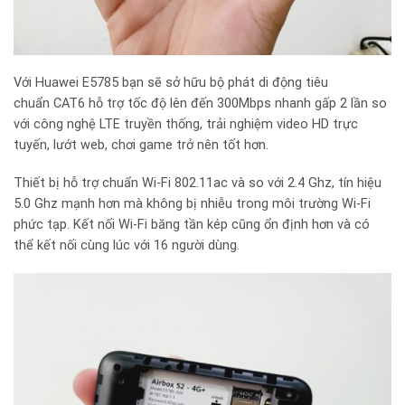
Với Huawei E5785 bạn sẽ sở hữu bộ phát di động tiêu
chuẩn CAT6 hỗ trợ tốc độ lên đến 300Mbps nhanh gấp 2 lần so
với công nghệ LTE truyền thống, trải nghiệm video HD trực
tuyến, lướt web, chơi game trở nên tốt hơn.
Thiết bị hỗ trợ chuẩn Wi-Fi 802.11ac và so với 2.4 Ghz, tín hiệu
5.0 Ghz mạnh hơn mà không bị nhiễu trong môi trường Wi-Fi
phức tạp. Kết nối Wi-Fi băng tần kép cũng ổn định hơn và có
thể kết nối cùng lúc với 16 người dùng.