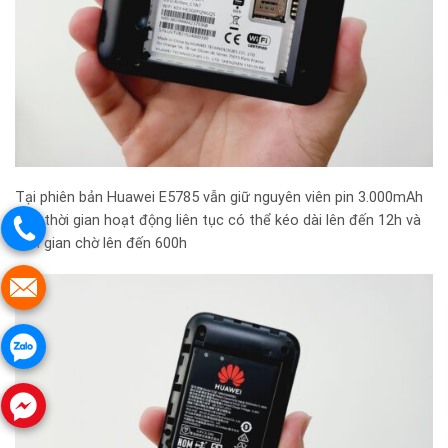
Tại phiên bản Huawei E5785 vẫn giữ nguyên viên pin 3.000mAh
cho thời gian hoạt động liên tục có thể kéo dài lên đến 12h và
thời gian chờ lên đến 600h