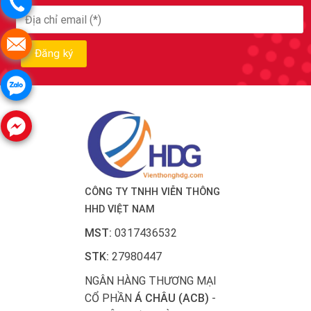
CÔNG TY TNHH VIỄN THÔNG
HHD VIỆT NAM
MST:
0317436532
STK:
27980447
NGÂN HÀNG THƯƠNG MẠI
CỔ PHẦN
Á CHÂU (ACB)
-