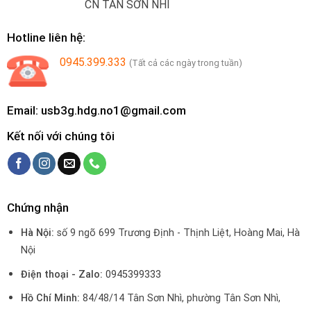
CN TÂN SƠN NHÌ
Hotline liên hệ:
0945.399.333
(Tất cả các ngày trong tuần)
Email: usb3g.hdg.no1@gmail.com
Kết nối với chúng tôi
Chứng nhận
Hà Nội:
số 9 ngõ 699 Trương Định - Thịnh Liệt, Hoàng Mai, Hà
Nội
Điện thoại - Zalo:
0945399333
Hồ Chí Minh:
84/48/14 Tân Sơn Nhì, phường Tân Sơn Nhì,